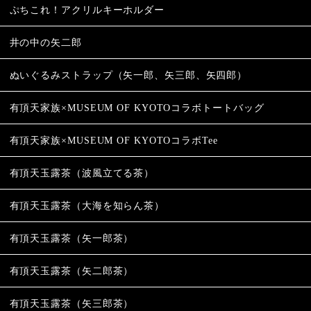
ぷちこれ！アクリルキーホルダー
井の中の矢二郎
ぬいぐるみストラップ（矢一郎、矢三郎、矢四郎）
有頂天家族×MUSEUM OF KYOTOコラボトートバッグ
有頂天家族×MUSEUM OF KYOTOコラボTee
有頂天玉露茶（波風立てる茶）
有頂天玉露茶（大海を知らん茶）
有頂天玉露茶（矢一郎茶）
有頂天玉露茶（矢二郎茶）
有頂天玉露茶（矢三郎茶）