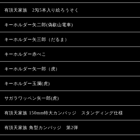
有頂天家族 2匁5本入り絵ろうそく
キーホルダー矢二郎(偽叡山電車)
キーホルダー矢三郎（だるま）
キーホルダー赤べこ
キーホルダー矢一郎（虎）
キーホルダー玉瀾(虎)
サガラワッペン矢一郎(虎)
有頂天家族 150mm特大カンバッジ スタンディング仕様
有頂天家族 角型カンバッジ 第2弾