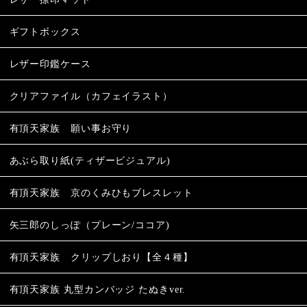
ギフトボックス
レザー印鑑ケース
クリアファイル（カフェイラスト）
有頂天家族 願い事お守り
あぶら取り紙(ティザービジュアル)
有頂天家族 京のくみひもブレスレット
矢三郎のしっぽ（プレーン/ココア)
有頂天家族 クリップしおり【全４種】
有頂天家族 丸型カンバッジ たぬきver.