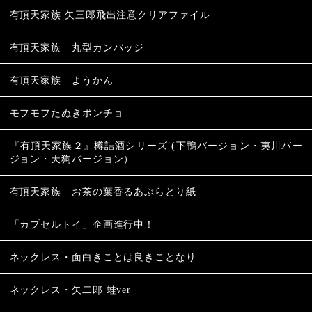
有頂天家族 矢三郎飛出注意クリアファイル
有頂天家族 丸型カンバッジ
有頂天家族 ようかん
モフモフたぬきポンチョ
『有頂天家族２』樽詰酒シリーズ (下鴨バージョン・夷川バー
ジョン・天狗バージョン）
有頂天家族 お茶の葉香るあぶらとり紙
「カプセルトイ」企画進行中！
ネックレス・面白きことは良きことなり
ネックレス・矢二郎 蛙ver