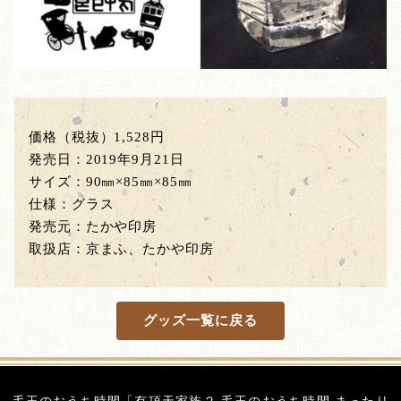
価格（税抜）1,528円
発売日：2019年9月21日
サイズ：90㎜×85㎜×85㎜
仕様：グラス
発売元：たかや印房
取扱店：京まふ、たかや印房
グッズ一覧に戻る