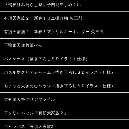
下鴨神社みたらし祭団子四兄弟手ぬぐい
有頂天家族２ 新春！ミニ掛け軸 矢三郎
有頂天家族２ 新春！アクリルキーホルダー 矢三郎
下鴨家天然竹筆ぺん
パスケース（描き下ろしＳＤイラスト仕様）
パズル型クリアチャーム（描き下ろしＳＤイラスト仕様）
ちょっと大きめ缶バッジ（描き下ろしＳＤイラスト仕様）
大有頂天祭クリアファイル
アクリルバッジ「有頂天家族２」
キャラパス「有頂天家族2」