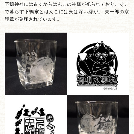
下鴨神社には古くからはんこの神様が祀られており、そこ
で暮らす下鴨家とはんこには実は深い縁が。 矢一郎の京
印章が刻印されています。