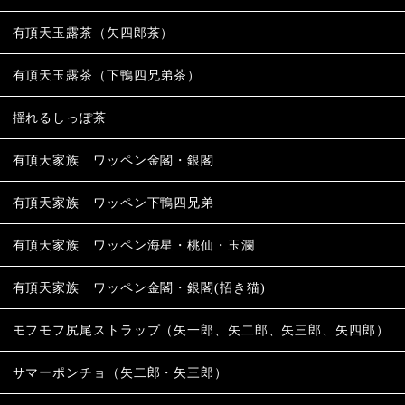
有頂天玉露茶（矢四郎茶）
有頂天玉露茶（下鴨四兄弟茶）
揺れるしっぽ茶
有頂天家族 ワッペン金閣・銀閣
有頂天家族 ワッペン下鴨四兄弟
有頂天家族 ワッペン海星・桃仙・玉瀾
有頂天家族 ワッペン金閣・銀閣(招き猫)
モフモフ尻尾ストラップ（矢一郎、矢二郎、矢三郎、矢四郎）
サマーポンチョ（矢二郎・矢三郎）