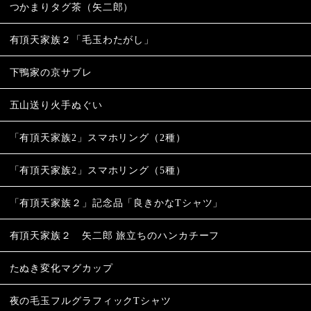
つかまりタグ茶（矢二郎）
有頂天家族２「毛玉わたがし」
下鴨家の京サブレ
五山送り火手ぬぐい
「有頂天家族2」スマホリング（2種）
「有頂天家族2」スマホリング（5種）
「有頂天家族２」記念品「良きかなTシャツ」
有頂天家族２ 矢二郎 旅立ちのハンカチーフ
たぬき変化マグカップ
夜の毛玉フルグラフィックTシャツ