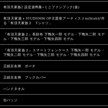
有頂天家族2 設定資料集+ミニファンブック(仮)
有頂天家族ｘSTUDIO696 OP主題歌アーティストmilktubが作
る「有頂天家族２ Tシャツ」
『有頂天家族２』長財布 下鴨矢一郎 モデル・下鴨矢二郎 モデ
ル・下鴨矢三郎 モデル・下鴨矢四郎 モデル
『有頂天家族２』スマートフォンケース 下鴨矢一郎 モデル・
下鴨矢二郎 モデル・下鴨矢三郎 モデル・下鴨矢四郎 モデル
正絹京友禅 ポーチ
正絹京友禅 ブックカバー
ハンドタオル
缶バッジ