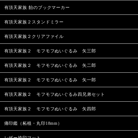
有頂天家族 飴のブックマーカー
有頂天家族２スタンドミラー
有頂天家族２クリアファイル
有頂天家族２ モフモフぬいぐるみ 矢三郎
有頂天家族２ モフモフぬいぐるみ 矢二郎
有頂天家族２ モフモフぬいぐるみ 矢一郎
有頂天家族２ モフモフぬいぐるみ四兄弟セット
有頂天家族２ モフモフぬいぐるみ 矢四郎
痛印鑑（柘植・丸印18mm）
レザー捺印マット