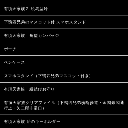
有頂天家族２ 絵馬型鈴
下鴨四兄弟のマスコット付 スマホスタンド
有頂天家族 角型カンバッジ
ポーチ
ペンケース
スマホスタンド（下鴨四兄弟マスコット付き）
有頂天家族 縁結びお守り
有頂天家族クリアファイル（下鴨四兄弟横断歩道・金閣銀閣通
行止・矢二郎非常口）
有頂天家族 飴のキーホルダー