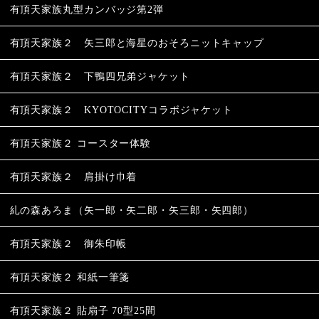
有頂天家族丸型カンバッジ第2弾
有頂天家族２ 矢三郎と海星のおそろニットキャップ
有頂天家族２ 下鴨四兄弟ジャケット
有頂天家族２ KYOTOCITYコラボジャケット
有頂天家族２ コースター体験
有頂天家族２ 肩掛け巾着
糺の森あろま（矢一郎・矢二郎・矢三郎・矢四郎）
有頂天家族２ 御朱印帳
有頂天家族２ 和紙一筆箋
有頂天家族２ 貼扇子 70型25間