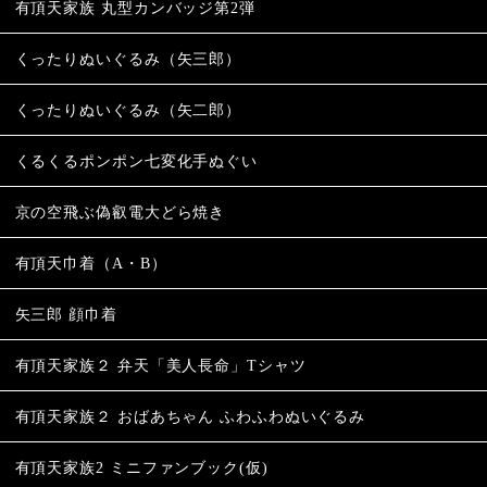
有頂天家族 丸型カンバッジ第2弾
くったりぬいぐるみ（矢三郎）
くったりぬいぐるみ（矢二郎）
くるくるポンポン七変化手ぬぐい
京の空飛ぶ偽叡電大どら焼き
有頂天巾着（A・B）
矢三郎 顔巾着
有頂天家族２ 弁天「美人長命」Tシャツ
有頂天家族２ おばあちゃん ふわふわぬいぐるみ
有頂天家族2 ミニファンブック(仮)