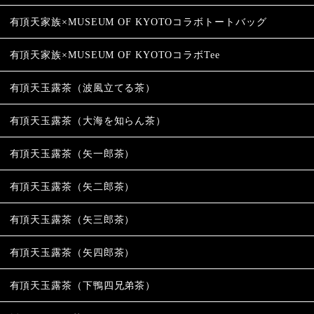
有頂天家族×MUSEUM OF KYOTOコラボトートバッグ
有頂天家族×MUSEUM OF KYOTOコラボTee
有頂天玉露茶（波風立てる茶）
有頂天玉露茶（大海を知らん茶）
有頂天玉露茶（矢一郎茶）
有頂天玉露茶（矢二郎茶）
有頂天玉露茶（矢三郎茶）
有頂天玉露茶（矢四郎茶）
有頂天玉露茶（下鴨四兄弟茶）