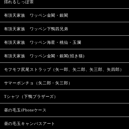
揺れるしっぽ茶
有頂天家族 ワッペン金閣・銀閣
有頂天家族 ワッペン下鴨四兄弟
有頂天家族 ワッペン海星・桃仙・玉瀾
有頂天家族 ワッペン金閣・銀閣(招き猫)
モフモフ尻尾ストラップ（矢一郎、矢二郎、矢三郎、矢四郎）
サマーポンチョ（矢二郎・矢三郎）
Tシャツ（下鴨ブラザーズ）
昼の毛玉iPhoneケース
昼の毛玉キャンバスアート