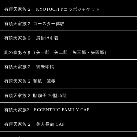
有頂天家族２ KYOTOCITYコラボジャケット
有頂天家族２ コースター体験
有頂天家族２ 肩掛け巾着
糺の森あろま（矢一郎・矢二郎・矢三郎・矢四郎）
有頂天家族２ 御朱印帳
有頂天家族２ 和紙一筆箋
有頂天家族２ 貼扇子 70型25間
有頂天家族2 ECCENTRIC FAMILY CAP
有頂天家族２ 美人長命 CAP