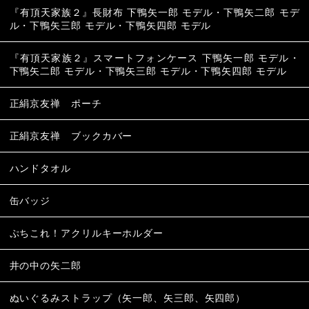
『有頂天家族２』長財布 下鴨矢一郎 モデル・下鴨矢二郎 モデ
ル・下鴨矢三郎 モデル・下鴨矢四郎 モデル
『有頂天家族２』スマートフォンケース 下鴨矢一郎 モデル・
下鴨矢二郎 モデル・下鴨矢三郎 モデル・下鴨矢四郎 モデル
正絹京友禅 ポーチ
正絹京友禅 ブックカバー
ハンドタオル
缶バッジ
ぷちこれ！アクリルキーホルダー
井の中の矢二郎
ぬいぐるみストラップ（矢一郎、矢三郎、矢四郎）