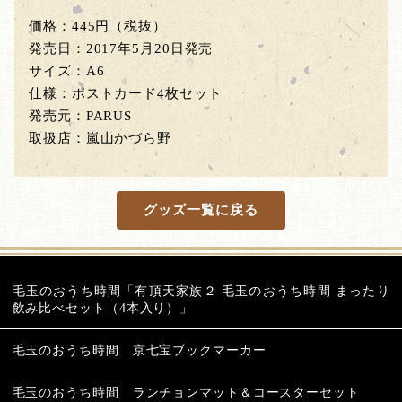
価格：445円（税抜）
発売日：2017年5月20日発売
サイズ：A6
仕様：ポストカード4枚セット
発売元：PARUS
取扱店：嵐山かづら野
グッズ一覧に戻る
毛玉のおうち時間「有頂天家族２ 毛玉のおうち時間 まったり
飲み比べセット（4本入り）」
毛玉のおうち時間 京七宝ブックマーカー
毛玉のおうち時間 ランチョンマット＆コースターセット