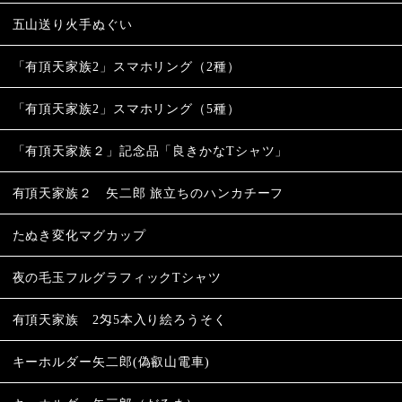
五山送り火手ぬぐい
「有頂天家族2」スマホリング（2種）
「有頂天家族2」スマホリング（5種）
「有頂天家族２」記念品「良きかなTシャツ」
有頂天家族２ 矢二郎 旅立ちのハンカチーフ
たぬき変化マグカップ
夜の毛玉フルグラフィックTシャツ
有頂天家族 2匁5本入り絵ろうそく
キーホルダー矢二郎(偽叡山電車)