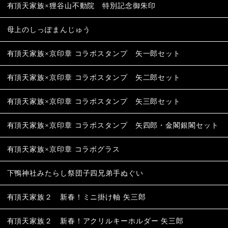
有頂天家族×狸谷山不動院 特別記念御朱印
母上のしっぽまんじゅう
有頂天家族×京印章 コラボスタンプ 矢一郎セット
有頂天家族×京印章 コラボスタンプ 矢二郎セット
有頂天家族×京印章 コラボスタンプ 矢三郎セット
有頂天家族×京印章 コラボスタンプ 矢四郎・金閣銀閣セット
有頂天家族×京印章 コラボグラス
下鴨神社みたらし祭団子四兄弟手ぬぐい
有頂天家族２ 新春！ミニ掛け軸 矢三郎
有頂天家族２ 新春！アクリルキーホルダー 矢三郎