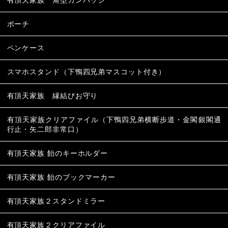
有頂天家族 角型カンバッジ
ポーチ
ペンケース
スマホスタンド（下鴨四兄弟マスコット付き）
有頂天家族 縁結びお守り
有頂天家族クリアファイル（下鴨四兄弟横断歩道・金閣銀閣通
行止・矢二郎非常口）
有頂天家族 飴のキーホルダー
有頂天家族 飴のブックマーカー
有頂天家族２スタンドミラー
有頂天家族２クリアファイル