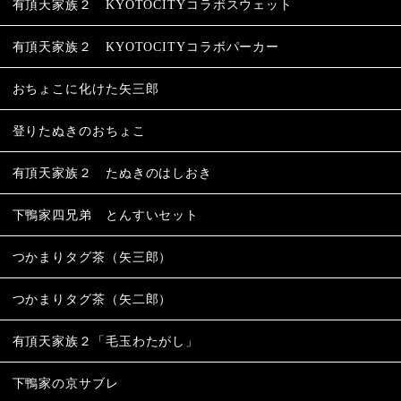
有頂天家族２ KYOTOCITYコラボスウェット
有頂天家族２ KYOTOCITYコラボパーカー
おちょこに化けた矢三郎
登りたぬきのおちょこ
有頂天家族２ たぬきのはしおき
下鴨家四兄弟 とんすいセット
つかまりタグ茶（矢三郎）
つかまりタグ茶（矢二郎）
有頂天家族２「毛玉わたがし」
下鴨家の京サブレ