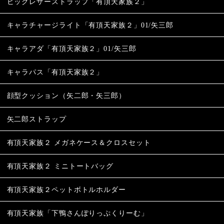
ビッグレザーストラップ「有頂天家族２」
キャラチャージライト「有頂天家族２」01/矢三郎
キャラアダ「有頂天家族２」01/矢三郎
キャラパス「有頂天家族２」
顔型クッション（矢二郎・矢三郎）
矢二郎ストラップ
有頂天家族２ メガネケース＆クロスセット
有頂天家族２ ミニトートバッグ
有頂天家族２ペットボトルホルダー
有頂天家族「下鴨さんぽりっぷくりーむ」