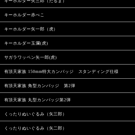
キーホルダー矢三郎（だるま）
キーホルダー赤べこ
キーホルダー矢一郎（虎）
キーホルダー玉瀾(虎)
サガラワッペン矢一郎(虎)
有頂天家族 150mm特大カンバッジ スタンディング仕様
有頂天家族 角型カンバッジ 第2弾
有頂天家族 丸型カンバッジ第2弾
くったりぬいぐるみ（矢三郎）
くったりぬいぐるみ（矢二郎）